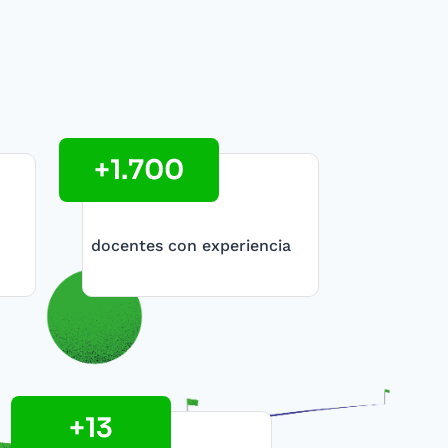
+1.700
docentes con experiencia
+13