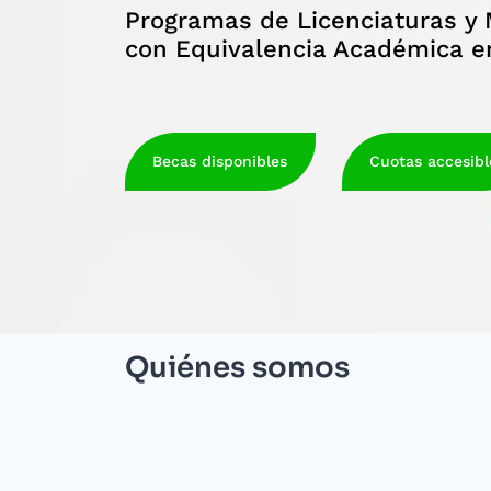
Programas de Licenciaturas y 
con Equivalencia Académica 
Becas disponibles
Cuotas accesibl
Quiénes somos