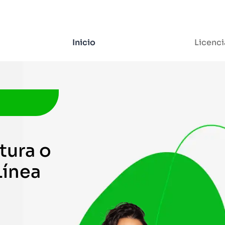
Inicio
Licenci
tura o
Línea