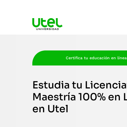
Certifica tu educación en línea
Estudia tu Licencia
Maestría 100% en 
en Utel