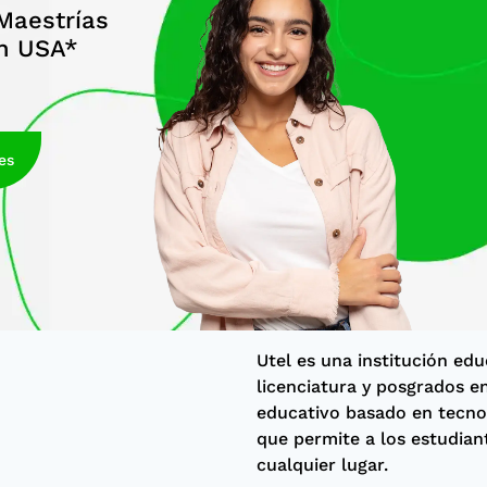
Maestrías
en USA*
es
Utel es una institución ed
licenciatura y posgrados e
educativo basado en tecnol
que permite a los estudian
cualquier lugar.