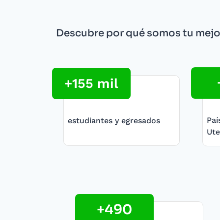
Descubre por qué somos tu mejo
+155 mil
Paí
estudiantes y egresados
Ute
+490