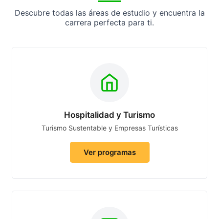
Descubre todas las áreas de estudio y encuentra la
carrera perfecta para ti.
Hospitalidad y Turismo
Turismo Sustentable y Empresas Turísticas
Ver programas