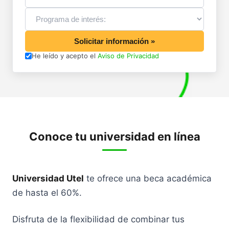
Solicitar información »
He leído y acepto el
Aviso de Privacidad
Conoce tu universidad en línea
Universidad Utel
te ofrece una beca académica
de hasta el 60%.
Disfruta de la flexibilidad de combinar tus