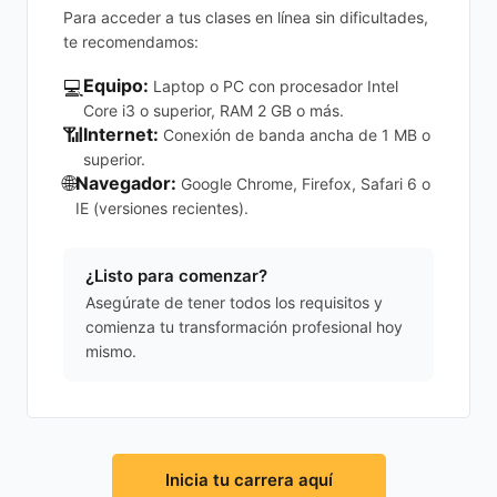
Para acceder a tus clases en línea sin dificultades,
te recomendamos:
Equipo:
💻
Laptop o PC con procesador Intel
Core i3 o superior, RAM 2 GB o más.
📶
Internet:
Conexión de banda ancha de 1 MB o
superior.
🌐
Navegador:
Google Chrome, Firefox, Safari 6 o
IE (versiones recientes).
¿Listo para comenzar?
Asegúrate de tener todos los requisitos y
comienza tu transformación profesional hoy
mismo.
Inicia tu carrera aquí