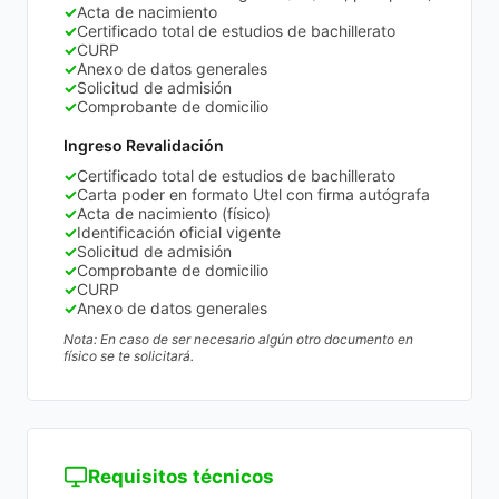
✓
Acta de nacimiento
✓
Certificado total de estudios de bachillerato
✓
CURP
✓
Anexo de datos generales
✓
Solicitud de admisión
✓
Comprobante de domicilio
Ingreso Revalidación
✓
Certificado total de estudios de bachillerato
✓
Carta poder en formato Utel con firma autógrafa
✓
Acta de nacimiento (físico)
✓
Identificación oficial vigente
✓
Solicitud de admisión
✓
Comprobante de domicilio
✓
CURP
✓
Anexo de datos generales
Nota: En caso de ser necesario algún otro documento en
físico se te solicitará.
Requisitos técnicos