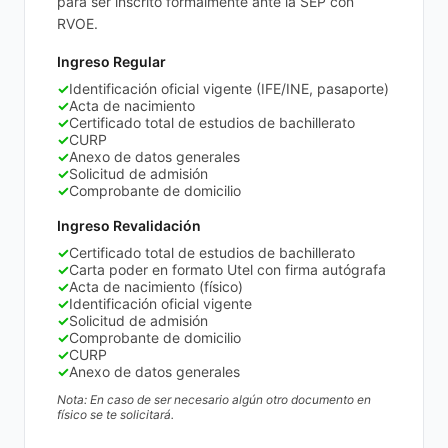
para ser inscrito formalmente ante la SEP con
RVOE.
Ingreso Regular
✓
Identificación oficial vigente (IFE/INE, pasaporte)
✓
Acta de nacimiento
✓
Certificado total de estudios de bachillerato
✓
CURP
✓
Anexo de datos generales
✓
Solicitud de admisión
✓
Comprobante de domicilio
Ingreso Revalidación
✓
Certificado total de estudios de bachillerato
✓
Carta poder en formato Utel con firma autógrafa
✓
Acta de nacimiento (físico)
✓
Identificación oficial vigente
✓
Solicitud de admisión
✓
Comprobante de domicilio
✓
CURP
✓
Anexo de datos generales
Nota: En caso de ser necesario algún otro documento en
físico se te solicitará.