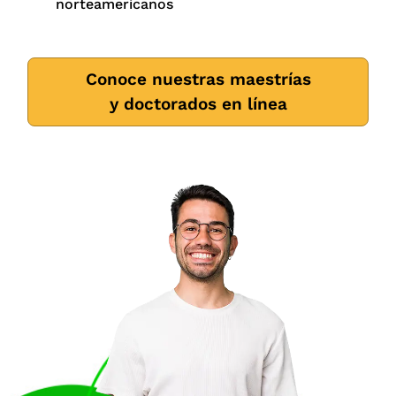
norteamericanos
Conoce nuestras maestrías
y doctorados en línea