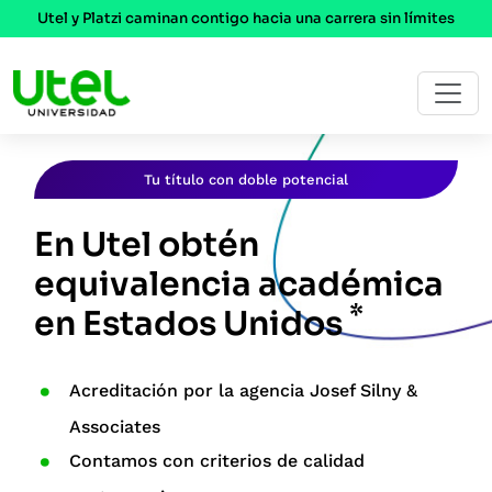
Utel y Platzi caminan contigo hacia una carrera sin límites
Tu título con doble potencial
En Utel obtén
equivalencia académica
*
en Estados Unidos
Acreditación por la agencia Josef Silny &
Associates
Contamos con criterios de calidad