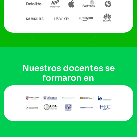
Nuestros docentes se
formaron en