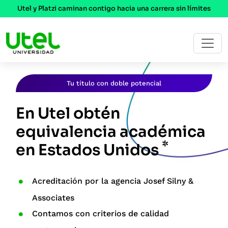
Utel y Platzi caminan contigo hacia una carrera sin límites
Tu título con doble potencial
En Utel obtén
equivalencia académica
*
en Estados Unidos
Acreditación por la agencia Josef Silny &
Associates
Contamos con criterios de calidad