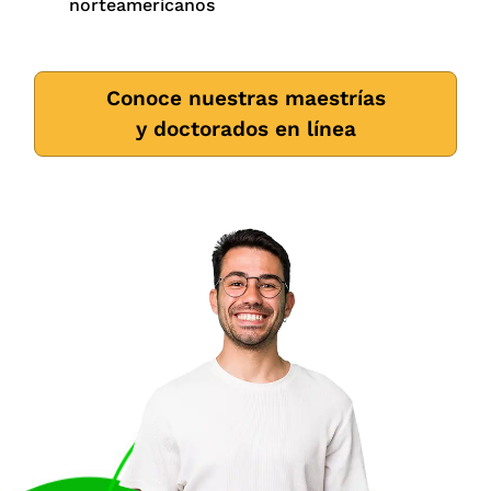
norteamericanos
Conoce nuestras maestrías
y doctorados en línea