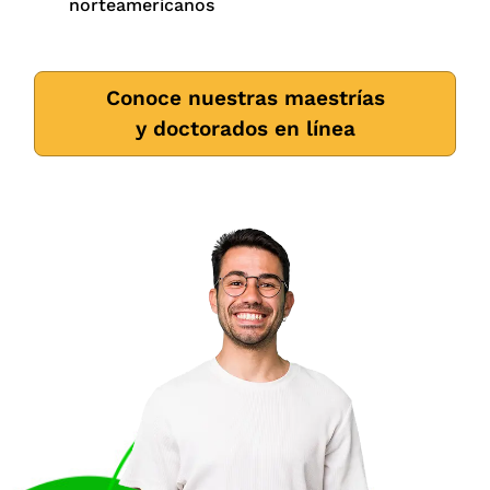
norteamericanos
Conoce nuestras maestrías
y doctorados en línea