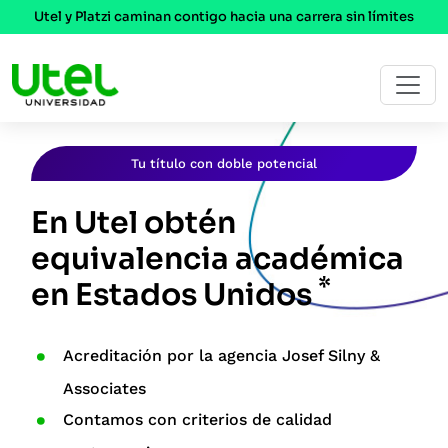
Utel y Platzi caminan contigo hacia una carrera sin límites
Tu título con doble potencial
En Utel obtén
equivalencia académica
*
en Estados Unidos
Acreditación por la agencia Josef Silny &
Associates
Contamos con criterios de calidad