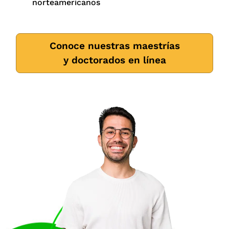
norteamericanos
Conoce nuestras maestrías
y doctorados en línea