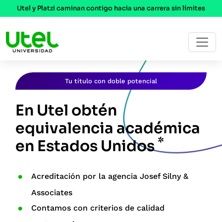
Utel y Platzi caminan contigo hacia una carrera sin límites
Tu título con doble potencial
En Utel obtén
equivalencia académica
*
en Estados Unidos
Acreditación por la agencia Josef Silny &
Associates
Contamos con criterios de calidad