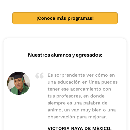
a la compra, venta o intercambio de bienes y servicios
en diferentes divisas y formas de pago, entre distintos
países o distintas zonas geográficas.
¡Conoce más programas!
Nuestros alumnos y egresados:
Es sorprendente ver cómo en
una educación en línea puedes
tener ese acercamiento con
tus profesores, en donde
siempre es una palabra de
ánimo, un van muy bien o una
observación para mejorar.
VICTORIA RAYA DE MÉXICO,