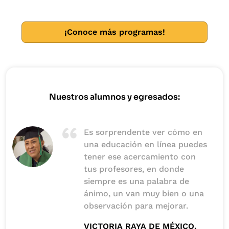
a la compra, venta o intercambio de bienes y servicios
en diferentes divisas y formas de pago, entre distintos
países o distintas zonas geográficas.
¡Conoce más programas!
Nuestros alumnos y egresados:
Es sorprendente ver cómo en
una educación en línea puedes
tener ese acercamiento con
tus profesores, en donde
siempre es una palabra de
ánimo, un van muy bien o una
observación para mejorar.
VICTORIA RAYA DE MÉXICO,